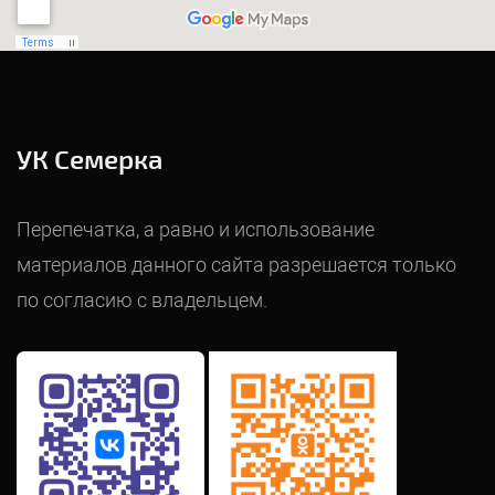
УК Семерка
Перепечатка, а равно и использование
материалов данного сайта разрешается только
по согласию с владельцем.