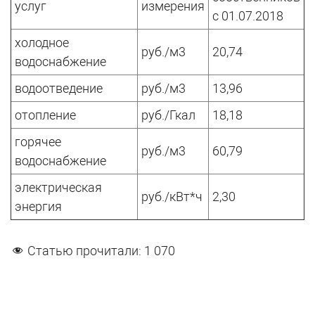
услуг
измерения
с 01.07.2018
холодное
руб./м3
20,74
водоснабжение
водоотведение
руб./м3
13,96
отопление
руб./Гкал
18,18
горячее
руб./м3
60,79
водоснабжение
электрическая
руб./кВт*ч
2,30
энергия
Статью прочитали:
1 070